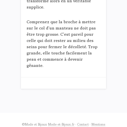
transforme alors en un véritable
supplice.
Comprenez que la broche à mettre
sur le col d’un manteau ne doit pas
être trop grosse. C’est pareil pour
celle qui doit rester au milieu des
seins pour fermer le décolleté. Trop
grande, elle touche facilement la
peau et commence à devenir
gênante.
©Mode et Bijoux
Mode-et-Bijoux.fr
·
Contact
·
Mentions