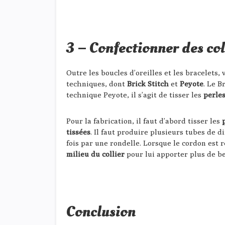
3
–
Confectionner des col
Outre les boucles d’oreilles et les bracelets
techniques, dont
Brick Stitch
et
Peyote
. Le B
technique Peyote, il s’agit de tisser les
perle
Pour la fabrication, il faut d’abord tisser les
tissées
. Il faut produire plusieurs tubes de d
fois par une rondelle. Lorsque le cordon est 
milieu du collier
pour lui apporter plus de b
Conclusion