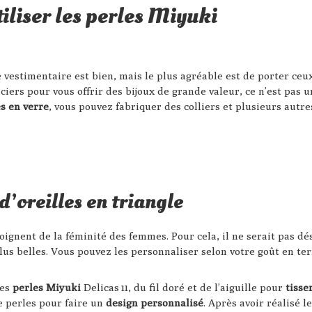
tiliser les perles Miyuki
vestimentaire est bien, mais le plus agréable est de porter ceu
iers pour vous offrir des bijoux de grande valeur, ce n’est pas u
es en verre
, vous pouvez fabriquer des colliers et plusieurs autres
d’oreilles en triangle
oignent de la féminité des femmes. Pour cela, il ne serait pas d
plus belles. Vous pouvez les personnaliser selon votre goût en t
des
perles Miyuki
Delicas 11, du fil doré et de l’aiguille pour
tisse
e perles pour faire un
design personnalisé
. Après avoir réalisé l