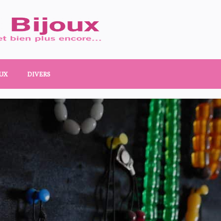
UX
DIVERS