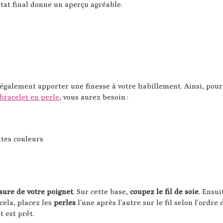
ultat final donne un aperçu agréable.
 également apporter une finesse à votre habillement. Ainsi, pour
bracelet en perle
, vous aurez besoin :
ntes couleurs
sure de votre poignet
. Sur cette base,
coupez le fil de soie
. Ensui
cela, placez les
perles
l’une après l’autre sur le fil selon l’ordre 
t est prêt.