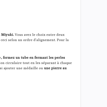
s Miyuki.
Vous avez le choix entre deux
t ceci selon un ordre d’alignement. Pour la
e
, formez un tube en fermant les perles
rdon circulaire tout en les séparant à chaque
ssi ajouter une médaille ou
une pierre au