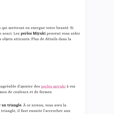
x qui mettront en exergue votre beauté. Si
n souci. Les
perles Miyuki
peuvent vous aider
 objets attirants. Plus de détails dans la
ésagréable d’ajouter des
perles miyuki
à vos
ermes de couleurs et de formes.
r un triangle
. À ce niveau, vous avez la
e triangle, il faut ensuite l’accrocher aux