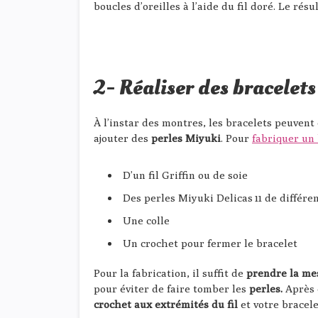
boucles d’oreilles à l’aide du fil doré. Le rés
2- Réaliser des bracelets
À l’instar des montres, les bracelets peuvent
ajouter des
perles Miyuki
. Pour
fabriquer un 
D’un fil Griffin ou de soie
Des perles Miyuki Delicas 11 de différe
Une colle
Un crochet pour fermer le bracelet
Pour la fabrication, il suffit de
prendre la me
pour éviter de faire tomber les
perles.
Après 
crochet aux extrémités du fil
et votre bracele