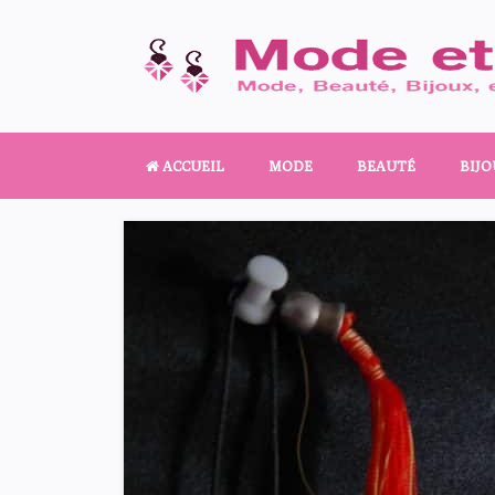
ACCUEIL
MODE
BEAUTÉ
BIJO