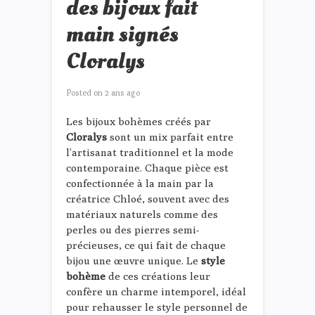
des bijoux fait
main signés
Cloralys
Posted on
2 ans ago
Les bijoux bohèmes créés par
Cloralys
sont un mix parfait entre
l’artisanat traditionnel et la mode
contemporaine. Chaque pièce est
confectionnée à la main par la
créatrice Chloé, souvent avec des
matériaux naturels comme des
perles ou des pierres semi-
précieuses, ce qui fait de chaque
bijou une œuvre unique. Le
style
bohème
de ces créations leur
confère un charme intemporel, idéal
pour rehausser le style personnel de