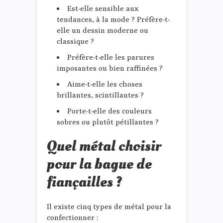
Est-elle sensible aux
tendances, à la mode ? Préfère-t-
elle un dessin moderne ou
classique ?
Préfère-t-elle les parures
imposantes ou bien raffinées ?
Aime-t-elle les choses
brillantes, scintillantes ?
Porte-t-elle des couleurs
sobres ou plutôt pétillantes ?
Quel métal choisir
pour la bague de
fiançailles ?
Il existe cinq types de métal pour la
confectionner :