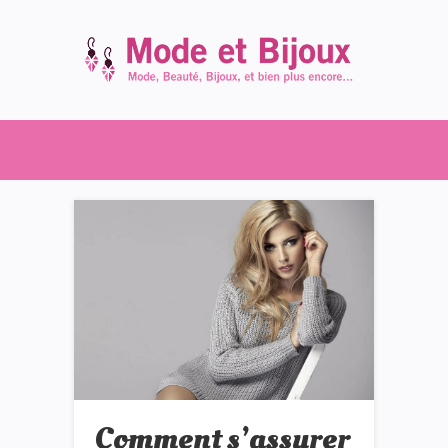
Comment s’assurer