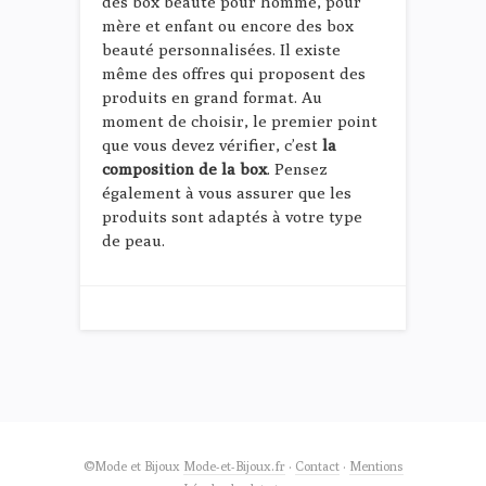
des box beauté pour homme, pour
mère et enfant ou encore des box
beauté personnalisées. Il existe
même des offres qui proposent des
produits en grand format. Au
moment de choisir, le premier point
que vous devez vérifier, c’est
la
composition de la box
. Pensez
également à vous assurer que les
produits sont adaptés à votre type
de peau.
©Mode et Bijoux
Mode-et-Bijoux.fr
·
Contact
·
Mentions