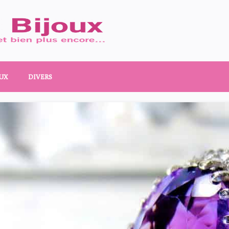
UX
DIVERS