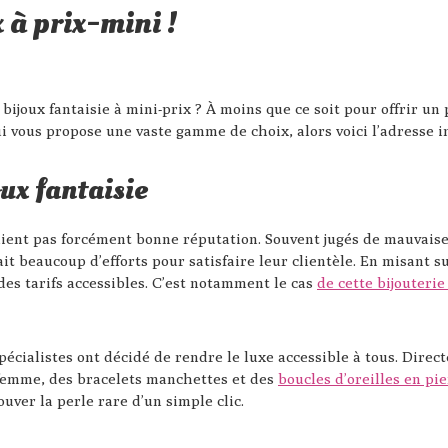
 à prix-mini !
 bijoux fantaisie à mini-prix ? À moins que ce soit pour offrir un
i vous propose une vaste gamme de choix, alors voici l’adresse i
ux fantaisie
aient pas forcément bonne réputation. Souvent jugés de mauvaise 
ait beaucoup d’efforts pour satisfaire leur clientèle. En misant s
es tarifs accessibles. C’est notamment le cas
de cette bijouterie
 spécialistes ont décidé de rendre le luxe accessible à tous. Dire
 femme, des bracelets manchettes et des
boucles d’oreilles en pi
er la perle rare d’un simple clic.