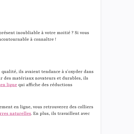
 présent inoubliable à votre moitié ? Si vous
ncontournable à connaître !
qualité, ils avaient tendance à s’oxyder dans
ur des matériaux novateurs et durables, ils
 en ligne
qui affiche des réductions
ctement en ligne, vous retrouverez des colliers
erres naturelles
. En plus, ils travaillent avec