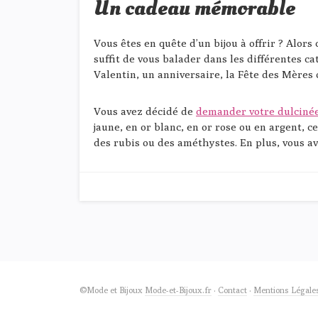
Un cadeau mémorable
Vous êtes en quête d’un bijou à offrir ? Alors
suffit de vous balader dans les différentes ca
Valentin, un anniversaire, la Fête des Mères
Vous avez décidé de
demander votre dulciné
jaune, en or blanc, en or rose ou en argent, 
des rubis ou des améthystes. En plus, vous ave
©Mode et Bijoux
Mode-et-Bijoux.fr
·
Contact
·
Mentions Légale