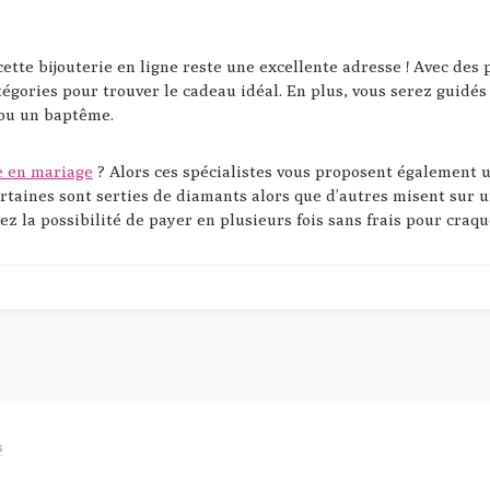
 cette bijouterie en ligne reste une excellente adresse ! Avec des 
tégories pour trouver le cadeau idéal. En plus, vous serez guidés 
 ou un baptême.
e en mariage
? Alors ces spécialistes vous proposent également un
certaines sont serties de diamants alors que d’autres misent sur
z la possibilité de payer en plusieurs fois sans frais pour craque
s