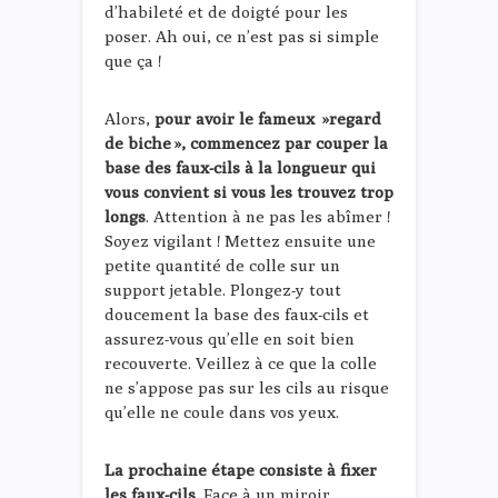
d’habileté et de doigté pour les
poser. Ah oui, ce n’est pas si simple
que ça !
Alors,
pour avoir le fameux »regard
de biche », commencez par couper la
base des faux-cils à la longueur qui
vous convient si vous les trouvez trop
longs
. Attention à ne pas les abîmer !
Soyez vigilant ! Mettez ensuite une
petite quantité de colle sur un
support jetable. Plongez-y tout
doucement la base des faux-cils et
assurez-vous qu’elle en soit bien
recouverte. Veillez à ce que la colle
ne s’appose pas sur les cils au risque
qu’elle ne coule dans vos yeux.
La prochaine étape consiste à fixer
les faux-cils
. Face à un miroir,