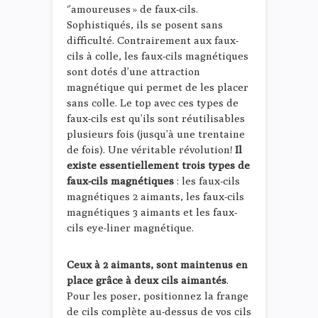
‘’amoureuses » de faux-cils.
Sophistiqués, ils se posent sans
difficulté. Contrairement aux faux-
cils à colle, les faux-cils magnétiques
sont dotés d’une attraction
magnétique qui permet de les placer
sans colle. Le top avec ces types de
faux-cils est qu’ils sont réutilisables
plusieurs fois (jusqu’à une trentaine
de fois). Une véritable révolution!
Il
existe essentiellement trois types de
faux-cils magnétiques
: les faux-cils
magnétiques 2 aimants, les faux-cils
magnétiques 3 aimants et les faux-
cils eye-liner magnétique.
Ceux à 2 aimants, sont maintenus en
place grâce à deux cils aimantés
.
Pour les poser, positionnez la frange
de cils complète au-dessus de vos cils