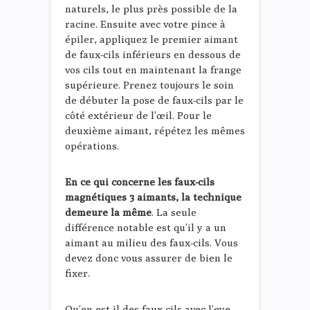
naturels, le plus près possible de la
racine. Ensuite avec votre pince à
épiler, appliquez le premier aimant
de faux-cils inférieurs en dessous de
vos cils tout en maintenant la frange
supérieure. Prenez toujours le soin
de débuter la pose de faux-cils par le
côté extérieur de l’œil. Pour le
deuxième aimant, répétez les mêmes
opérations.
En ce qui concerne les faux-cils
magnétiques 3 aimants, la technique
demeure la même
. La seule
différence notable est qu’il y a un
aimant au milieu des faux-cils. Vous
devez donc vous assurer de bien le
fixer.
Qu’en est-il des faux-cils avec l’eye-