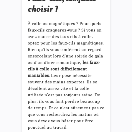
choisir ?
À colle ou magnétiques ? Pour quels
faux-cils craquerez-vous ? Si vous en
avez marre des faux-cils à colle,
optez pour les faux-cils magnétiques.
Bien qu’ils vous confèrent un regard
ensorcelant lors d’une soirée de gala
ou d’un dîner romantique,
les faux-
cils à colle sont difficilement
maniables
. Leur pose nécessite
souvent des mains expertes. Ils se
décollent assez vite et la colle
utilisée n’est pas toujours saine. De
plus, ils vous font perdre beaucoup
de temps. Et ce n’est sûrement pas ce
que vous recherchez les matins où
vous devez vous hâter pour être
ponctuel au travail.