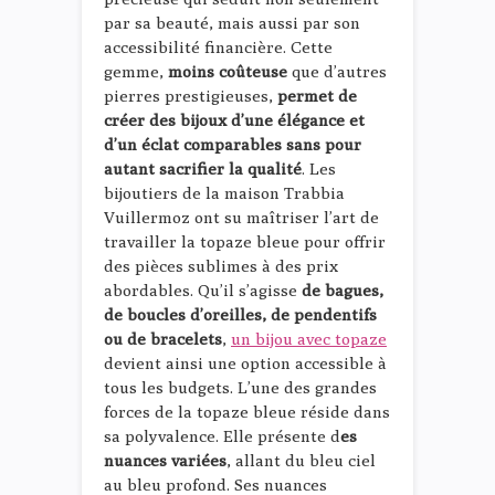
par sa beauté, mais aussi par son
accessibilité financière. Cette
gemme,
moins coûteuse
que d’autres
pierres prestigieuses,
permet de
créer des bijoux d’une élégance et
d’un éclat comparables sans pour
autant sacrifier la qualité
. Les
bijoutiers de la maison Trabbia
Vuillermoz ont su maîtriser l’art de
travailler la topaze bleue pour offrir
des pièces sublimes à des prix
abordables. Qu’il s’agisse
de bagues,
de boucles d’oreilles, de pendentifs
ou de bracelets
,
un bijou avec topaze
devient ainsi une option accessible à
tous les budgets. L’une des grandes
forces de la topaze bleue réside dans
sa polyvalence. Elle présente d
es
nuances variées
, allant du bleu ciel
au bleu profond. Ses nuances