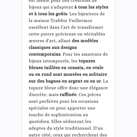
est idéale pour des créations de
bijoux qui s’adaptent
à tous les styles
et à tous les goûts
. Les bijoutiers de
la maison Trabbia Vuillermoz
excellent dans l’art de transformer
cette pierre précieuse en véritables
œuvres d’art, allant
des modèles
classiques aux designs
contemporains
. Pour les amateurs de
bijoux intemporels, les
topazes
bleues taillées en coussin, en ovale
ou en rond sont montées en solitaire
sur des bagues en argent ou en or
. La
topaze bleue offre donc une élégance
discrète, mais
raffinée
. Ces pièces
sont parfaites pour les occasions
spéciales ou pour apporter une
touche de sophistication au
quotidien. Elles séduiront les
adeptes du style traditionnel. D’un
autre côté, ceux qui recherchent des