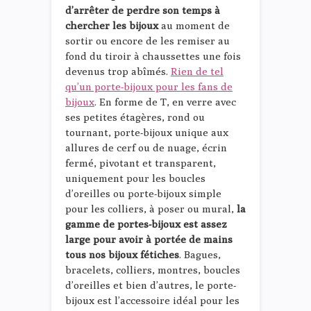
d’arrêter de perdre son temps à
chercher les bijoux
au moment de
sortir ou encore de les remiser au
fond du tiroir à chaussettes une fois
devenus trop abîmés.
Rien de tel
qu’un porte-bijoux pour les fans de
bijoux
. En forme de T, en verre avec
ses petites étagères, rond ou
tournant, porte-bijoux unique aux
allures de cerf ou de nuage, écrin
fermé, pivotant et transparent,
uniquement pour les boucles
d’oreilles ou porte-bijoux simple
pour les colliers, à poser ou mural,
la
gamme de portes-bijoux est assez
large pour avoir à portée de mains
tous nos bijoux fétiches
. Bagues,
bracelets, colliers, montres, boucles
d’oreilles et bien d’autres, le porte-
bijoux est l’accessoire idéal pour les