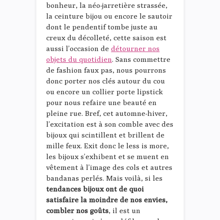
bonheur, la néo-jarretière strassée,
la ceinture bijou ou encore le sautoir
dont le pendentif tombe juste au
creux du décolleté, cette saison est
aussi l’occasion de
détourner nos
objets du quotidien
. Sans commettre
de fashion faux pas, nous pourrons
donc porter nos clés autour du cou
ou encore un collier porte lipstick
pour nous refaire une beauté en
pleine rue. Bref, cet automne-hiver,
l’excitation est à son comble avec des
bijoux qui scintillent et brillent de
mille feux. Exit donc le less is more,
les bijoux s’exhibent et se muent en
vêtement à l’image des cols et autres
bandanas perlés. Mais voilà, si les
tendances bijoux ont de quoi
satisfaire la moindre de nos envies,
combler nos goûts
, il est un