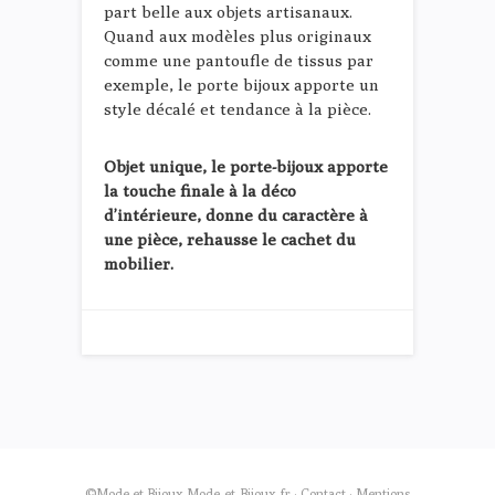
part belle aux objets artisanaux.
Quand aux modèles plus originaux
comme une pantoufle de tissus par
exemple, le porte bijoux apporte un
style décalé et tendance à la pièce.
Objet unique, le porte-bijoux apporte
la touche finale à la déco
d’intérieure, donne du caractère à
une pièce, rehausse le cachet du
mobilier.
©Mode et Bijoux
Mode-et-Bijoux.fr
·
Contact
·
Mentions