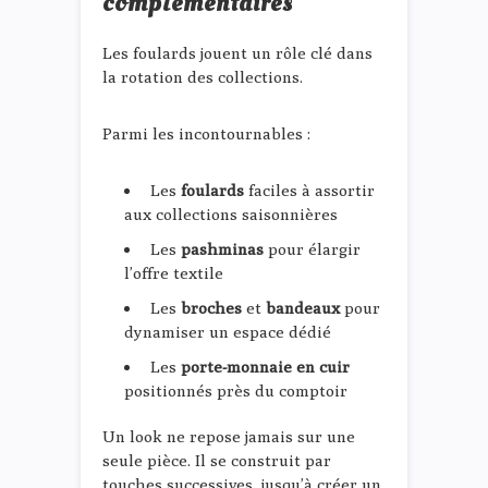
complémentaires
Les foulards jouent un rôle clé dans
la rotation des collections.
Parmi les incontournables :
Les
foulards
faciles à assortir
aux collections saisonnières
Les
pashminas
pour élargir
l’offre textile
Les
broches
et
bandeaux
pour
dynamiser un espace dédié
Les
porte-monnaie en cuir
positionnés près du comptoir
Un look ne repose jamais sur une
seule pièce. Il se construit par
touches successives, jusqu’à créer un