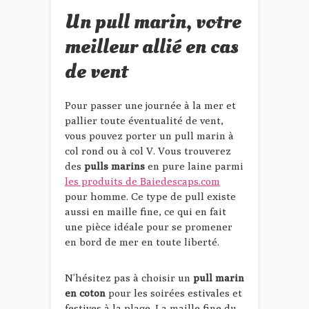
Un pull marin, votre
meilleur allié en cas
de vent
Pour passer une journée à la mer et
pallier toute éventualité de vent,
vous pouvez porter un pull marin à
col rond ou à col V. Vous trouverez
des
pulls marins
en pure laine parmi
les produits de Baiedescaps.com
pour homme. Ce type de pull existe
aussi en maille fine, ce qui en fait
une pièce idéale pour se promener
en bord de mer en toute liberté.
N’hésitez pas à choisir un
pull marin
en coton
pour les soirées estivales et
festives à la plage. La maille fine du