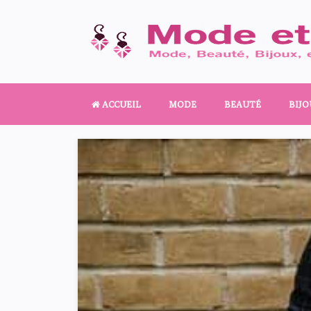
ACCUEIL
MODE
BEAUTÉ
BIJO