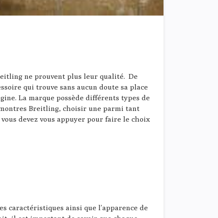
itling ne prouvent plus leur qualité. De
cessoire qui trouve sans aucun doute sa place
igine. La marque possède différents types de
 montres Breitling, choisir une parmi tant
s vous devez vous appuyer pour faire le choix
es caractéristiques ainsi que l’apparence de