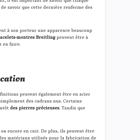
ait, il est important de savoir que chaque
l de savoir que cette dernière renferme des
onnent à son porteur une apparence beaucoup
acelets-montres Breitling
peuvent être à
 en faire.
ication
 finitions peuvent également être en acier
t simplement des cadrans nus. Certains
lutôt
des pierres précieuses
. Tandis que
ou encore en cuir. De plus, ils peuvent être
, les matériaux utilisés pour la fabrication de