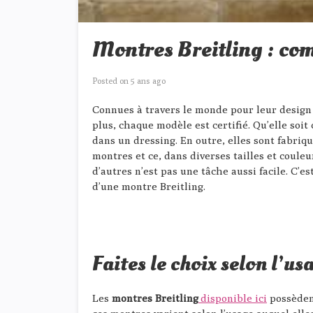
Montres Breitling : com
Posted on
5 ans ago
Connues à travers le monde pour leur design 
plus, chaque modèle est certifié. Qu’elle soit
dans un dressing. En outre, elles sont fabriq
montres et ce, dans diverses tailles et coule
d’autres n’est pas une tâche aussi facile. C’
d’une montre Breitling.
Faites le choix selon l’u
Les
montres Breitling
disponible ici
possèdent