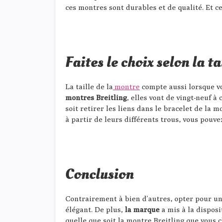
ces montres sont durables et de qualité. Et ce
Faites le choix selon la ta
La taille de la
montre
compte aussi lorsque vou
montres Breitling
, elles vont de vingt-neuf à
soit retirer les liens dans le bracelet de la m
à partir de leurs différents trous, vous pouve
Conclusion
Contrairement à bien d’autres, opter pour une
élégant. De plus,
la marque
a mis à la disposi
quelle que soit la montre Breitling que vous 