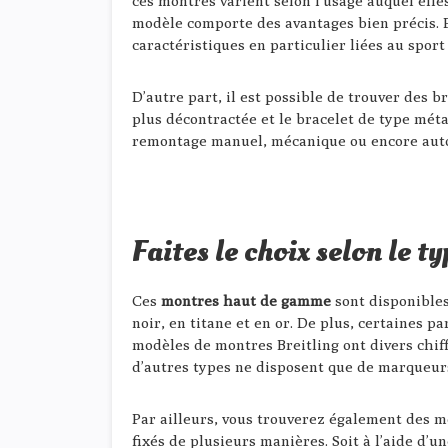
ces montres varient selon l’usage auquel elle
modèle comporte des avantages bien précis.
caractéristiques en particulier liées au spor
D’autre part, il est possible de trouver des 
plus décontractée et le bracelet de type méta
remontage manuel, mécanique ou encore autom
Faites le choix selon le t
Ces
montres haut de gamme
sont disponibles
noir, en titane et en or. De plus, certaines 
modèles de montres Breitling ont divers chif
d’autres types ne disposent que de marqueurs,
Par ailleurs, vous trouverez également des mo
fixés de plusieurs manières. Soit à l’aide d’un