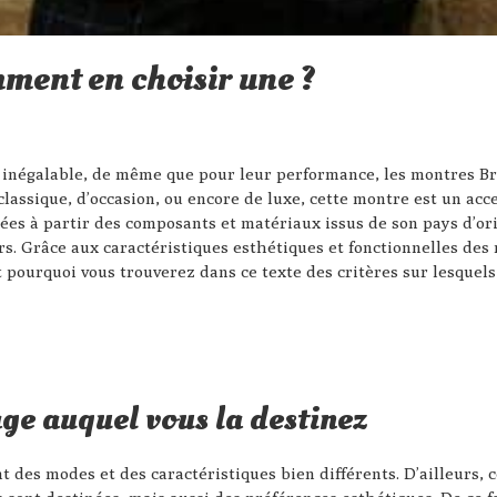
ment en choisir une ?
inégalable, de même que pour leur performance, les montres Bre
 classique, d’occasion, ou encore de luxe, cette montre est un ac
uées à partir des composants et matériaux issus de son pays d’or
urs. Grâce aux caractéristiques esthétiques et fonctionnelles des
est pourquoi vous trouverez dans ce texte des critères sur lesquel
sage auquel vous la destinez
 des modes et des caractéristiques bien différents. D’ailleurs, c