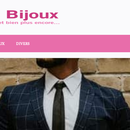
UX
DIVERS