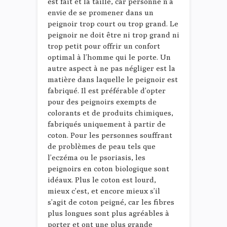
est fait et la taille, car personne n’a
envie de se promener dans un
peignoir trop court ou trop grand. Le
peignoir ne doit être ni trop grand ni
trop petit pour offrir un confort
optimal à l’homme qui le porte. Un
autre aspect à ne pas négliger est la
matière dans laquelle le peignoir est
fabriqué. Il est préférable d’opter
pour des peignoirs exempts de
colorants et de produits chimiques,
fabriqués uniquement à partir de
coton. Pour les personnes souffrant
de problèmes de peau tels que
l’eczéma ou le psoriasis, les
peignoirs en coton biologique sont
idéaux. Plus le coton est lourd,
mieux c’est, et encore mieux s’il
s’agit de coton peigné, car les fibres
plus longues sont plus agréables à
porter et ont une plus grande