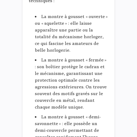
techniques :
La montre à gousset « ouverte »
ou « squelette » : elle laisse
apparaître une partie ou la
totalité du mécanisme horloger,
ce qui fascine les amateurs de
belle horlogerie.
La montre à gousset « fermée »
: son boîtier protège le cadran et
le mécanisme, garantissant une
protection optimale contre les
agressions extérieures. On trouve
souvent des motifs gravés sur le
couvercle en métal, rendant
chaque modèle unique.
La montre à gousset « demi-
savonnette » : elle possède un
demi-couvercle permettant de
consulter rapidement l’heure