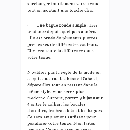
surcharger inutilement votre tenue,
tout en ajoutant une touche chic.
·
Une bague ronde simple
: Très
tendance depuis quelques années.
Elle est ornée de plusieurs pierres
précieuses de différentes couleurs.
Elle fera toute la différence dans
votre tenue.
N’oubliez pas la règle de la mode en
ce qui concerne les bijoux. D’abord,
dépareillez tout en restant dans le
même style. Vous serez plus
moderne. Surtout,
portez 3 bijoux sur
4
entre le collier, les boucles
d’oreilles, les bracelets et les bagues.
Ce sera amplement suffisant pour
peaufiner votre tenue. N’en faites
pas trop. Vous mettrez en avant