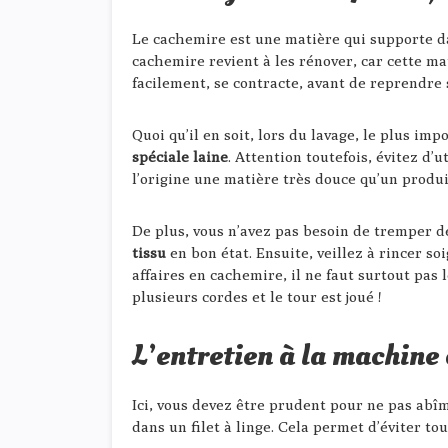
Le cachemire est une matière qui supporte da
cachemire revient à les rénover, car cette ma
facilement, se contracte, avant de reprendre s
Quoi qu’il en soit, lors du lavage, le plus i
spéciale laine
. Attention toutefois, évitez d’
l’origine une matière très douce qu’un produi
De plus, vous n’avez pas besoin de tremper d
tissu
en bon état. Ensuite, veillez à rincer so
affaires en cachemire, il ne faut surtout pas l
plusieurs cordes et le tour est joué !
L’entretien à la machine 
Ici, vous devez être prudent pour ne pas abîme
dans un filet à linge. Cela permet d’éviter to