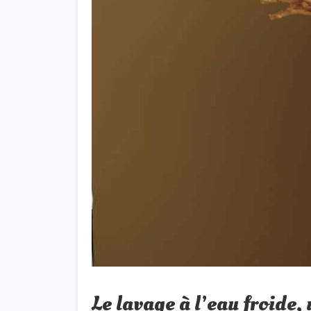
Le lavage à l’eau froide,