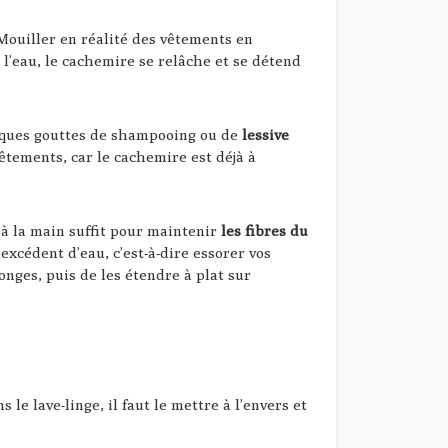
 Mouiller en réalité des vêtements en
 l’eau, le cachemire se relâche et se détend
uelques gouttes de shampooing ou de
lessive
vêtements, car le cachemire est déjà à
à la main suffit pour maintenir
les fibres du
’excédent d’eau, c’est-à-dire essorer vos
ponges, puis de les étendre à plat sur
e lave-linge, il faut le mettre à l’envers et