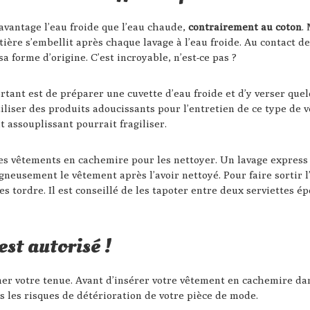
vantage l’eau froide que l’eau chaude,
contrairement au coton
.
tière s’embellit après chaque lavage à l’eau froide. Au contact de
a forme d’origine. C’est incroyable, n’est-ce pas ?
mportant est de préparer une cuvette d’eau froide et d’y verser q
utiliser des produits adoucissants pour l’entretien de ce type de 
t assouplissant pourrait fragiliser.
es vêtements en cachemire pour les nettoyer. Un lavage express 
igneusement le vêtement après l’avoir nettoyé. Pour faire sortir l
es tordre. Il est conseillé de les tapoter entre deux serviettes é
est autorisé !
r votre tenue. Avant d’insérer votre vêtement en cachemire dans l
us les risques de détérioration de votre pièce de mode.