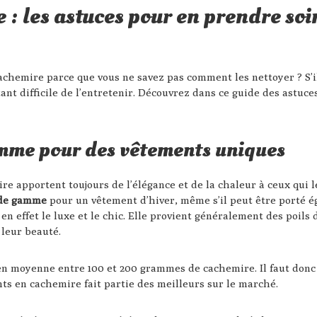
: les astuces pour en prendre soi
achemire parce que vous ne savez pas comment les nettoyer ? S’i
utant difficile de l’entretenir. Découvrez dans ce guide des astuc
mme pour des vêtements uniques
e apportent toujours de l’élégance et de la chaleur à ceux qui l
 de gamme
pour un vêtement d’hiver, même s’il peut être porté é
e en effet le luxe et le chic. Elle provient généralement des poils
 leur beauté.
n moyenne entre 100 et 200 grammes de cachemire. Il faut donc 
ts en cachemire fait partie des meilleurs sur le marché.