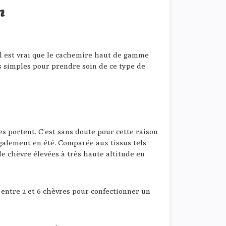
n
l est vrai que le cachemire haut de gamme
es simples pour prendre soin de ce type de
es portent. C’est sans doute pour cette raison
galement en été. Comparée aux tissus tels
 de chèvre élevées à très haute altitude en
entre 2 et 6 chèvres pour confectionner un