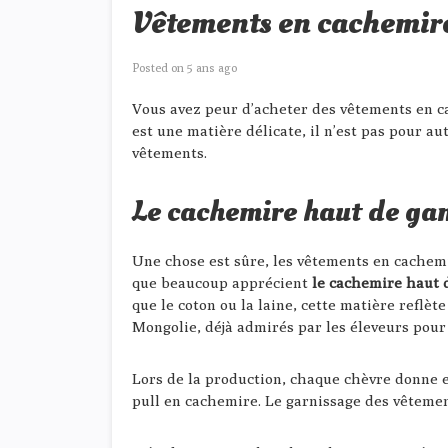
Vêtements en cachemire 
Posted on
5 ans ago
Vous avez peur d’acheter des vêtements en c
est une matière délicate, il n’est pas pour a
vêtements.
Le cachemire haut de ga
Une chose est sûre, les vêtements en cachemir
que beaucoup apprécient
le cachemire haut
que le coton ou la laine, cette matière reflèt
Mongolie, déjà admirés par les éleveurs pour
Lors de la production, chaque chèvre donne e
pull en cachemire. Le garnissage des vêtemen