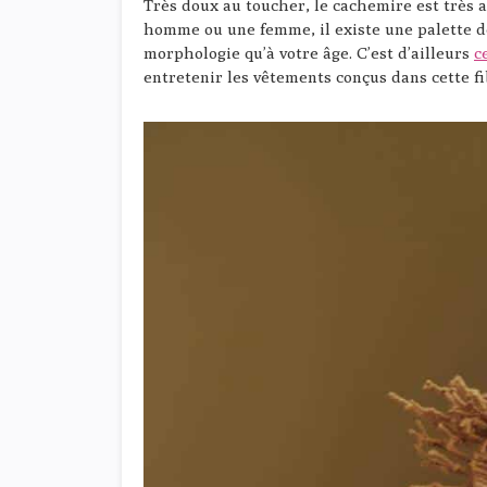
Très doux au toucher, le cachemire est très a
homme ou une femme, il existe une palette de
morphologie qu’à votre âge. C’est d’ailleurs
c
entretenir les vêtements conçus dans cette fi