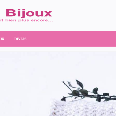
UX
DIVERS