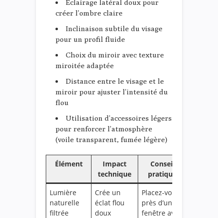
Éclairage latéral doux pour
créer l’ombre claire
Inclinaison subtile du visage
pour un profil fluide
Choix du miroir avec texture
miroitée adaptée
Distance entre le visage et le
miroir pour ajuster l’intensité du
flou
Utilisation d’accessoires légers
pour renforcer l’atmosphère
(voile transparent, fumée légère)
Élément
Impact
Conseils
technique
pratiques
Lumière
Crée un
Placez-vous
naturelle
éclat flou
près d’une
filtrée
doux
fenêtre avec